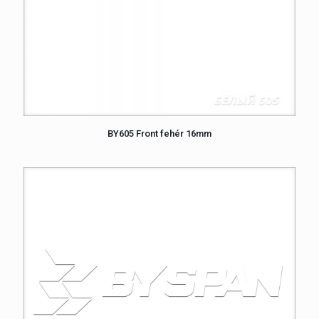
BY605 Front fehér 16mm