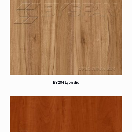
BY204 Lyon dió