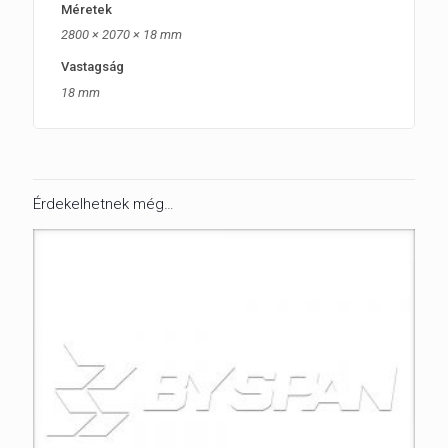
Méretek
2800 × 2070 × 18 mm
Vastagság
18 mm
Érdekelhetnek még…