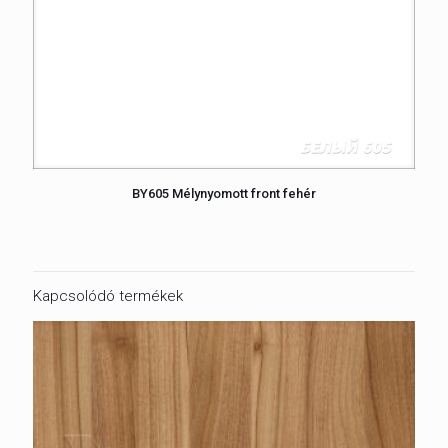
BY605 Mélynyomott front fehér
Kapcsolódó termékek