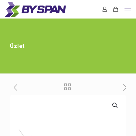
Üzlet