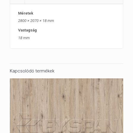
Méretek
2800 × 2070 × 18 mm
Vastagság
18 mm
Kapcsolódó termékek