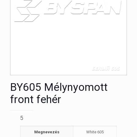
BY605 Mélynyomott
front fehér
5
Megnevezés
White 605