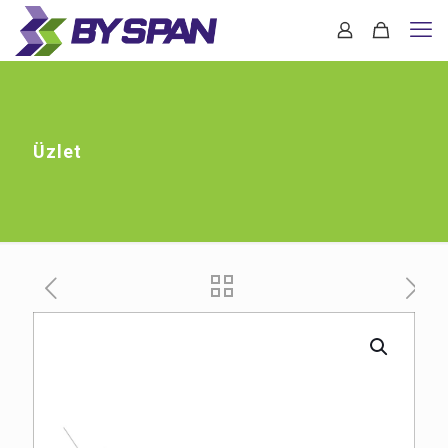
Üzlet