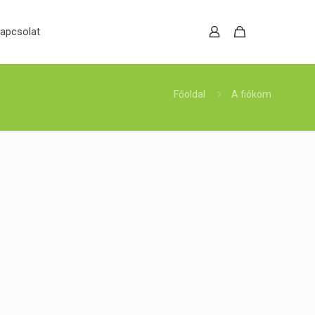
apcsolat
Főoldal
A fiókom