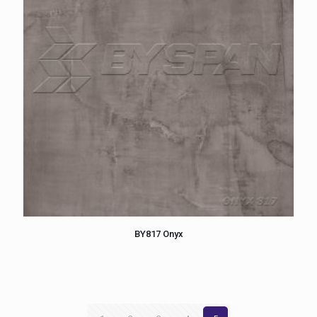
BY817 Onyx