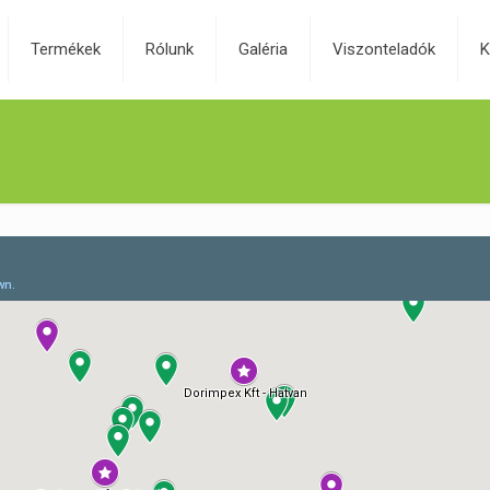
Termékek
Rólunk
Galéria
Viszonteladók
K