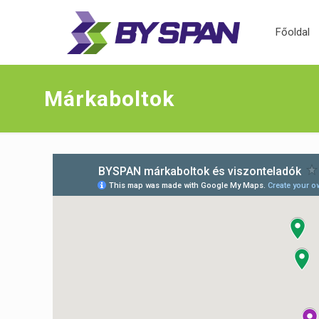
Főoldal
Márkaboltok