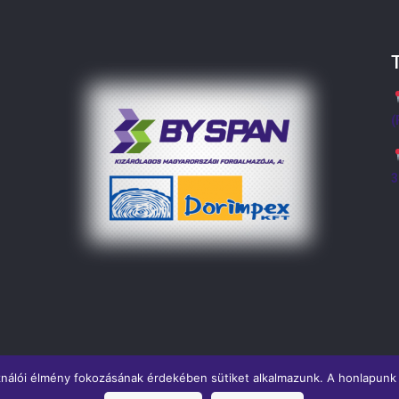
(
3
ználói élmény fokozásának érdekében sütiket alkalmazunk. A honlapunk 