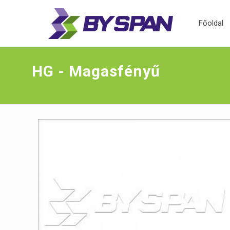
Főoldal
HG - Magasfényű