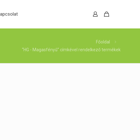
apcsolat
Főoldal
“HG - Magasfényű” címkével rendelkező termékek