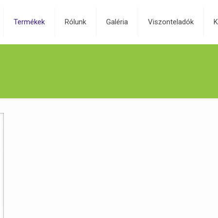
Termékek
Rólunk
Galéria
Viszonteladók
K